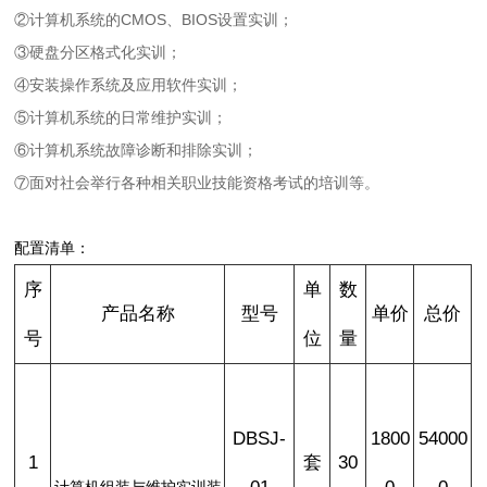
②计算机系统的CMOS、BIOS设置实训；
③硬盘分区格式化实训；
④安装操作系统及应用软件实训；
⑤计算机系统的日常维护实训；
⑥计算机系统故障诊断和排除实训；
⑦面对社会举行各种相关职业技能资格考试的培训等。
配置清单：
序
单
数
产品名称
型号
单价
总价
号
位
量
DBSJ-
1800
54000
1
套
30