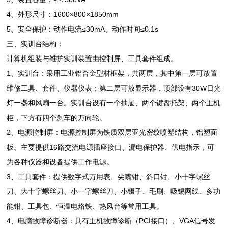
4、外形尺寸：1600×800×1850mm
5、安全保护：动作电流≤30mA、动作时间≤0.1s
三、实训台结构：
计算机组装与维护实训装置由控制屏、工具套件组成。
1、实训台：采用工业铝合金型材框架，共两层，其中第一层可放置
维修工具、套件、仪器仪表；第二层可放显示器，顶部设有30W日光
灯一盏和风扇一台。实训台设有一个抽屉、两个键盘托架、两个主机
柜，下方有四个刹车的万向轮。
2、电源控制屏：电源控制屏为铁质双层亚光密纹喷塑结构，铝塑面
板。主要提供16路交流电源插座接口、漏电保护器、供电指示，可
为各种仪器和设备提供工作电源。
3、工具套件：提供数字式万用表、尖嘴钳、斜口钳、小十字螺丝
刀、大十字螺丝刀、小一字螺丝刀、小镊子、毛刷、吸锡网线、多功
能钳、工具包、恒温电烙铁、热风台等常用工具。
4、电脑故障诊断器：具有主机故障诊断（PCI接口）、VGA信号发