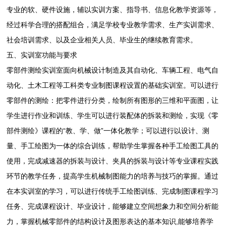
专业的软、硬件设施，辅以实训方案、指导书、信息化教学资源等，
经过科学合理的搭配组合，满足学校专业教学需求、生产实训需求、
社会培训需求、以及企业相关人员、毕业生的继续教育需求。
五、实训室
功能与要求
零部件测绘实训室面向机械设计制造及其自动化、车辆工程、电气自
动化、土木工程等工科类专业制图课程设置的基础实训室。可以进行
零部件的测绘：把零件进行分类，绘制所有图形的三维和平面图，让
学生进行作业和训练、学生可以进行装配体的拆装和测绘，实现《零
部件测绘》课程的“教、学、做”一体化教学；可以进行以设计、测
量、手工绘图为一体的综合训练，帮助学生掌握各种手工绘图工具的
使用，完成减速器的拆装与设计、夹具的拆装与设计等专业课程实践
环节的教学任务，提高学生机械制图能力的培养与技巧的掌握。通过
在本实训室的学习，可以进行传统手工绘图训练、完成制图课程学习
任务、完成课程设计、毕业设计，能够建立空间想象力和空间分析能
力，掌握机械零部件的结构设计及图形表达的基本知识,能够培养学