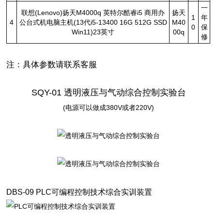
一
联想(Lenovo)扬天M4000q 英特尔酷睿i5 商用办
扬天
1
年
4
公台式机电脑主机(13代i5-13400 16G 512G SSD
M40
0
保
Win11)23英寸
00q
修
注：具体参数请联系客服
SQY-01
透明液压与气动综合控制实验台
(电源可以做成380V或者220V)
DBS-09
PLC可编程控制技术综合实训装置