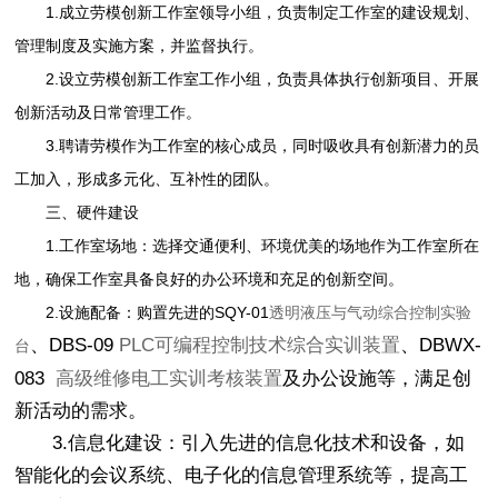
1.成立劳模创新工作室领导小组，负责制定工作室的建设规划、
管理制度及实施方案，并监督执行。
2.设立劳模创新工作室工作小组，负责具体执行创新项目、开展
创新活动及日常管理工作。
3.聘请劳模作为工作室的核心成员，同时吸收具有创新潜力的员
工加入，形成多元化、互补性的团队。
三、硬件建设
1.工作室场地：选择交通便利、环境优美的场地作为工作室所在
地，确保工作室具备良好的办公环境和充足的创新空间。
2.设施配备：购置先进的SQY-01
透明液压与气动综合控制实验
、DBS-09
PLC可编程控制技术综合实训装置
、DBWX-
台
083
高级维修电工实训考核装置
及办公设施等，满足创
新活动的需求。
3.信息化建设：引入先进的信息化技术和设备，如
智能化的会议系统、电子化的信息管理系统等，提高工