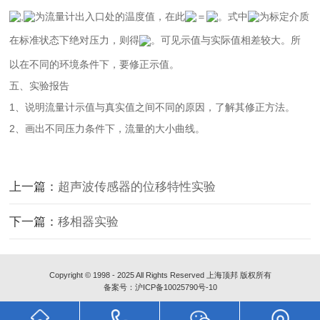
,
为流量计出入口处的温度值，在此
＝
。式中
为标定介质
在标准状态下绝对压力，则得
。可见示值与实际值相差较大。所
以在不同的环境条件下，要修正示值。
五、实验报告
1、说明流量计示值与真实值之间不同的原因，了解其修正方法。
2、画出不同压力条件下，流量的大小曲线。
上一篇：
超声波传感器的位移特性实验
下一篇：
移相器实验
Copyright © 1998 - 2025 All Rights Reserved 上海顶邦 版权所有
备案号：沪ICP备10025790号-10