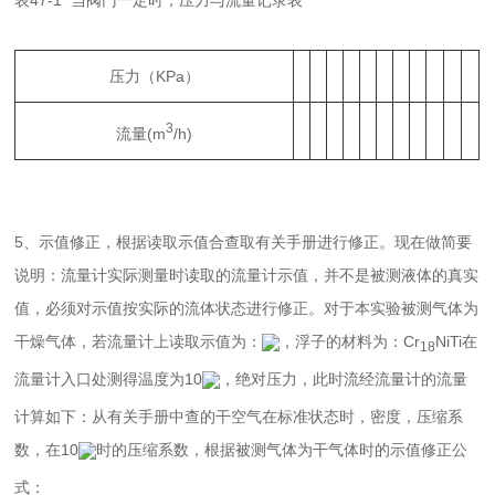
表47-1 当阀门一定时，压力与流量记录表
压力（KPa）
3
流量(m
/h)
5、示值修正，根据读取示值合查取有关手册进行修正。现在做简要
说明：流量计实际测量时读取的流量计示值，并不是被测液体的真实
值，必须对示值按实际的流体状态进行修正。对于本实验被测气体为
干燥气体，若流量计上读取示值为：
，浮子的材料为：Cr
NiTi在
18
流量计入口处测得温度为10
，绝对压力，此时流经流量计的流量
计算如下：从有关手册中查的干空气在标准状态时，密度，压缩系
数，在10
时的压缩系数，根据被测气体为干气体时的示值修正公
式：