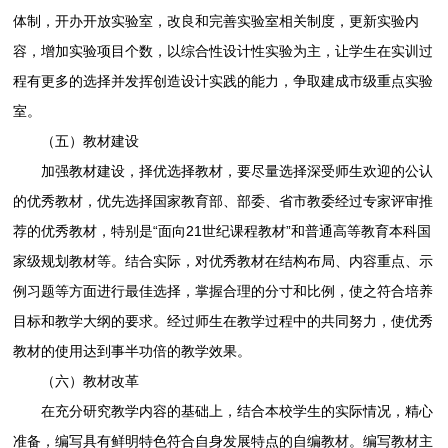
体制，开办开放实验室，改良和完善实验室相关制度，更新实验内
容，增加实验项目个数，以综合性设计性实验为主，让学生在实训过
程有更多的选择并发挥创造设计实践的能力，争取建成市级重点实验
室。
（五）教材建设
加强教材建设，择优选择教材，要尽量选择深受师生欢迎的公认
的优秀教材，优先选择国家教育部、部委、省市教委经过专家评审推
荐的优秀教材，特别是“面向21世纪课程教材”和普通高等教育本科国
家级规划教材等。结合实际，对优秀教材在结构布局、内容重点、示
例习题等方面进行最佳选择，掌握合理的分寸和比例，使之符合培养
目标和教学大纲的要求。经过师生在教学过程中的共同努力，使优秀
教材的使用达到事半功倍的教学效果。
（六）教材改革
在充分研究教学内容的基础上，结合本校学生的实际情况，精心
准备，编写具有鲜明特色符合自身发展特点的自编教材。编写教材主