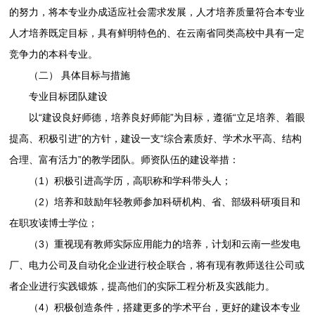
的努力，将本专业办成适应社会需求发展，人才培养质量符合本专业
人才培养既定目标，具有鲜明特色的、在云南省同类高校中具有一定
竞争力的本科专业。
（二） 具体目标与措施
专业目标团队建设
以“建设良好师德，培养良好师能”为目标，遵循“立足培养、着眼
提高、积极引进”的方针，建设一支“综合素质好、学术水平高、结构
合理、富有活力”的教学团队。师资队伍的建设举措：
（1）积极引进高学历，高职称和学科带头人；
（2）培养和鼓励年轻教师参加科研机构、省、部级科研项目和
在职攻读博士学位；
（3）重视现有教师实际应用能力的培养，计划和云南一些发电
厂、电力公司及自动化企业进行校企联合，将有现有教师送往公司或
者企业进行实践锻炼，提高他们的实际工程分析及实践能力。
（4）积极创造条件，搭建更多的学术平台，更好的建设本专业